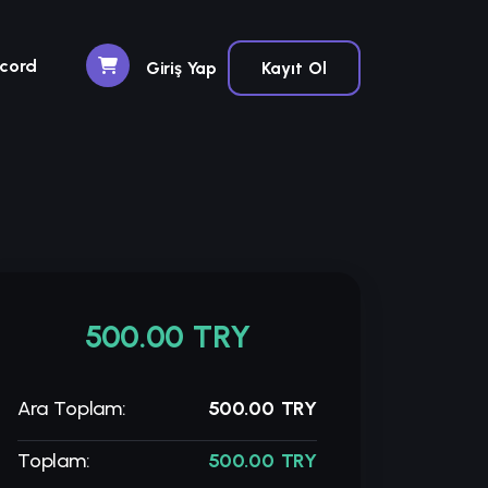
scord
Giriş Yap
Kayıt Ol
500.00 TRY
Ara Toplam:
500.00 TRY
Toplam:
500.00 TRY