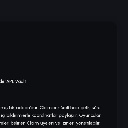
derAPI, Vault
lmış bir addon’dur. Claimler süreli hale gelir; süre
içi bildirimlerle koordinatlar paylaşılır. Oyuncular
leri belirler. Claim üyeleri ve izinleri yönetilebilir,