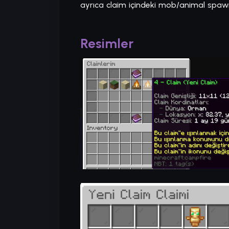
ayrıca claim içindeki mob/animal spawn k
Resimler