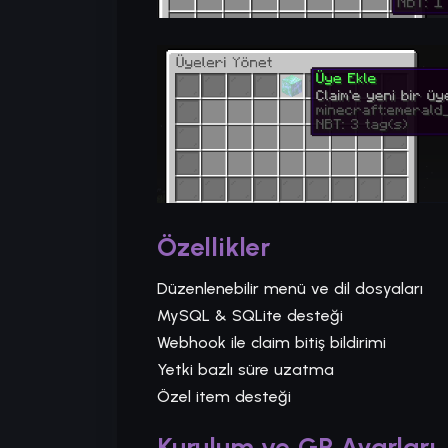
Özellikler
Düzenlenebilir menü ve dil dosyaları
MySQL & SQLite desteği
Webhook ile claim bitiş bildirimi
Yetki bazlı süre uzatma
Özel item desteği
Kurulum ve GP Ayarları