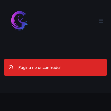
¡Página no encontrada!