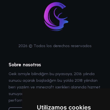
2026 © Todos los derechos reservados
Sobre nosotros
Geik ismiyle bilindiğim bu piyasaya, 2016 yılında
sunucu açarak başladığım bu yolda 2018 yılından
beri yazılım ve minecraft içerikleri alanında hizmet
sunuyorum. Sunduğum hizmetler güç,
performans, güvenlik ve optimizasyon içeriyor.
Utilizamos cookies