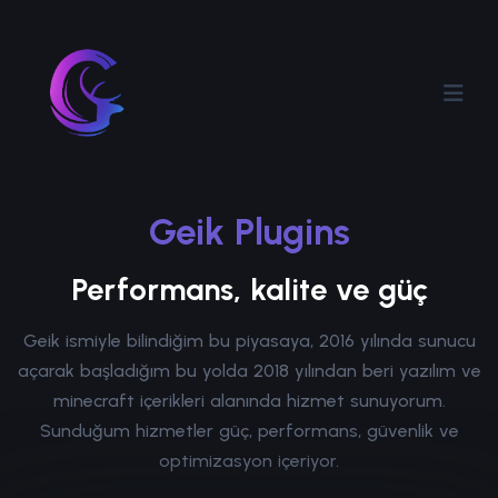
Geik Plugins
Performans, kalite ve güç
Geik ismiyle bilindiğim bu piyasaya, 2016 yılında sunucu
açarak başladığım bu yolda 2018 yılından beri yazılım ve
minecraft içerikleri alanında hizmet sunuyorum.
Sunduğum hizmetler güç, performans, güvenlik ve
optimizasyon içeriyor.