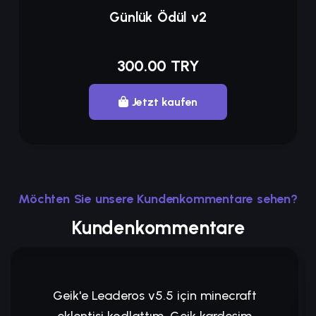
Günlük Ödül v2
300.00 TRY
Jetzt kaufen
Möchten Sie unsere Kundenkommentare sehen?
Kundenkommentare
Geik'e Leaderos v5.5 için minecraft
eklentisi kodlattım. Geik kardeşim