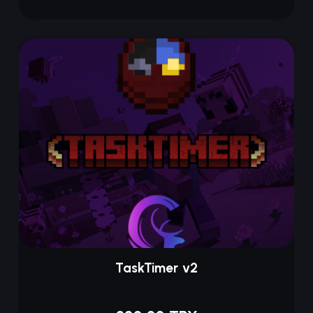
TaskTimer v2