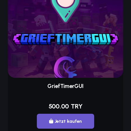
GriefTimerGUI
500.00 TRY
Jetzt kaufen