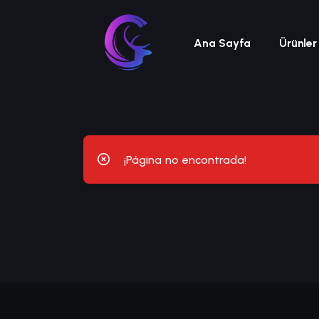
Ana Sayfa
Ürünler
¡Página no encontrada!