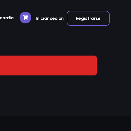
scordia
Iniciar sesión
Registrarse