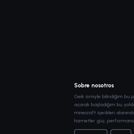
Sobre nosotros
Geik ismiyle bilindiğim bu 
açarak başladığım bu yolda
minecraft içerikleri alan
hizmetler güç, performans,