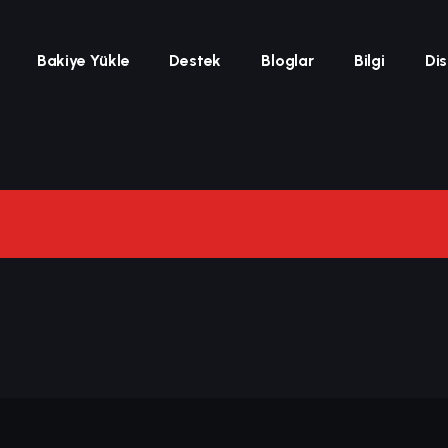
Bakiye Yükle
Destek
Bloglar
Bilgi
Di