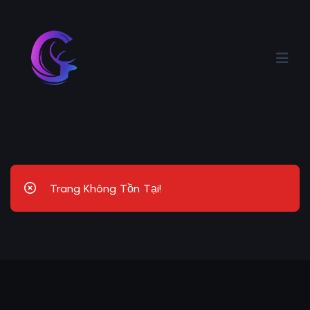
Trang Không Tồn Tại!