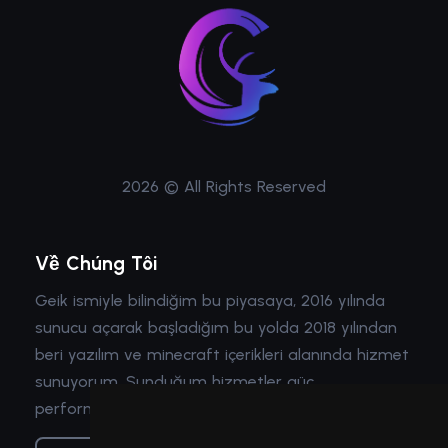
2026 © All Rights Reserved
Về Chúng Tôi
Geik ismiyle bilindiğim bu piyasaya, 2016 yılında
sunucu açarak başladığım bu yolda 2018 yılından
beri yazılım ve minecraft içerikleri alanında hizmet
sunuyorum. Sunduğum hizmetler güç,
performans, güvenlik ve optimizasyon içeriyor.